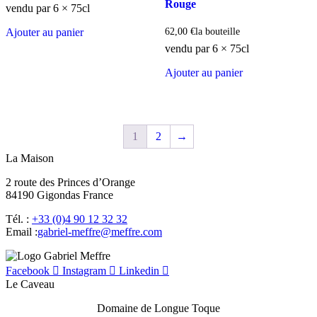
Rouge
vendu par 6 × 75cl
62,00
€
la bouteille
Ajouter au panier
vendu par 6 × 75cl
Ajouter au panier
1
2
→
La Maison
2 route des Princes d’Orange
84190 Gigondas France
Tél. :
+33 (0)4 90 12 32 32
Email :
moc.erffem@erffem-leirbag
Facebook
Instagram
Linkedin
Le Caveau
Domaine de Longue Toque