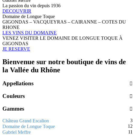
Gabriel Meffre
La passion du vin depuis 1936
DECOUVRIR
Domaine de Longue Toque
GIGONDAS – VACQUEYRAS – CAIRANNE – COTES DU
RHONE
LES VINS DU DOMAINE
VENEZ VISITER LE DOMAINE DE LONGUE TOQUE À
GIGONDAS
JE RESERVE
Bienvenue sur notre boutique de vins de
la Vallée du Rhône
Appellations
Couleurs
Gammes
3
Château Grand Escalion
12
Domaine de Longue Toque
11
Gabriel Meffre