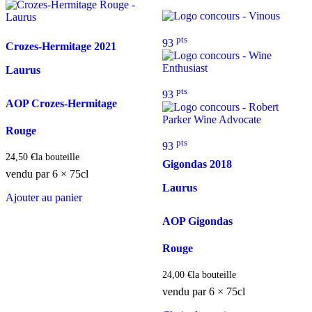
pts
93
Crozes-Hermitage
2021
Laurus
pts
93
AOP Crozes-Hermitage
Rouge
pts
93
24,50
€
la bouteille
Gigondas
2018
vendu par 6 × 75cl
Laurus
Ajouter au panier
AOP Gigondas
Rouge
24,00
€
la bouteille
vendu par 6 × 75cl