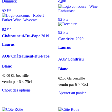
pts
94
pts
92
92 Pts
pts
92
92 Pts
Châteauneuf-Du-Pape
2019
Condrieu
2020
Laurus
Laurus
AOP Châteauneuf-Du-Pape
AOP Condrieu
Blanc
Blanc
42,00
€
la bouteille
62,00
€
la bouteille
vendu par 6 × 75cl
vendu par 6 × 75cl
Choix des options
Ajouter au panier