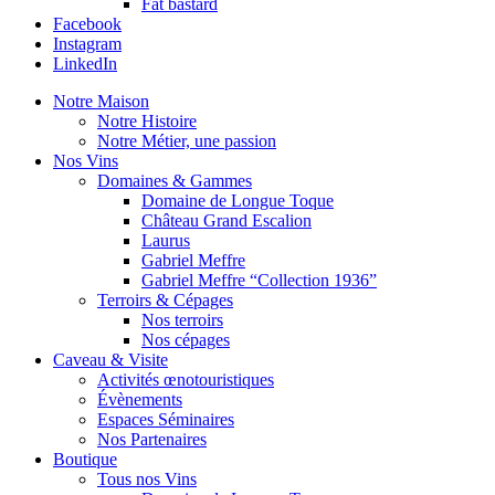
Fat bastard
Facebook
Instagram
LinkedIn
Notre Maison
Notre Histoire
Notre Métier, une passion
Nos Vins
Domaines & Gammes
Domaine de Longue Toque
Château Grand Escalion
Laurus
Gabriel Meffre
Gabriel Meffre “Collection 1936”
Terroirs & Cépages
Nos terroirs
Nos cépages
Caveau & Visite
Activités œnotouristiques
Évènements
Espaces Séminaires
Nos Partenaires
Boutique
Tous nos Vins