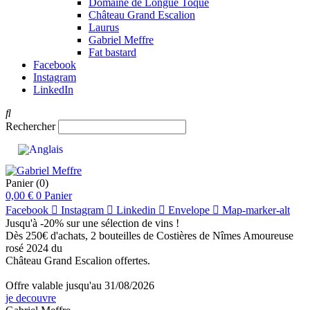
Domaine de Longue Toque
Château Grand Escalion
Laurus
Gabriel Meffre
Fat bastard
Facebook
Instagram
LinkedIn
Rechercher
Panier
(0)
0,00
€
0
Panier
Facebook
Instagram
Linkedin
Envelope
Map-marker-alt
Jusqu'à -20% sur une sélection de vins !
Dès 250€ d'achats, 2 bouteilles de Costières de Nîmes Amoureuse
rosé 2024 du
Château Grand Escalion offertes.
Offre valable jusqu'au 31/08/2026
je decouvre