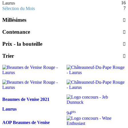
16
Laurus
7
Sélection du Mois
Millésimes
Contenance
Prix - la bouteille
Trier
Beaumes de Venise
2021
Laurus
pts
94
AOP Beaumes de Venise