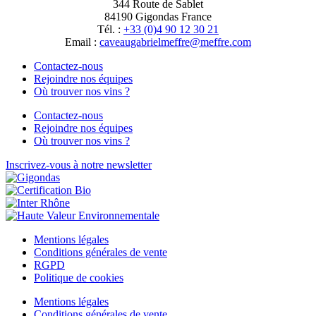
344 Route de Sablet
84190 Gigondas France
Tél. :
+33 (0)4 90 12 30 21
Email :
moc.erffem@erffemleirbaguaevac
Contactez-nous
Rejoindre nos équipes
Où trouver nos vins ?
Contactez-nous
Rejoindre nos équipes
Où trouver nos vins ?
Inscrivez-vous à notre newsletter
Mentions légales
Conditions générales de vente
RGPD
Politique de cookies
Mentions légales
Conditions générales de vente