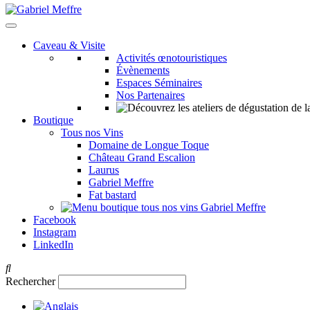
Caveau & Visite
Activités œnotouristiques
Évènements
Espaces Séminaires
Nos Partenaires
Boutique
Tous nos Vins
Domaine de Longue Toque
Château Grand Escalion
Laurus
Gabriel Meffre
Fat bastard
Facebook
Instagram
LinkedIn
Rechercher