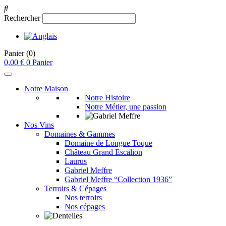
Rechercher
Panier
(0)
0,00
€
0
Panier
Notre Maison
Notre Histoire
Notre Métier, une passion
Nos Vins
Domaines & Gammes
Domaine de Longue Toque
Château Grand Escalion
Laurus
Gabriel Meffre
Gabriel Meffre “Collection 1936”
Terroirs & Cépages
Nos terroirs
Nos cépages