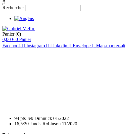
Rechercher
Panier
(0)
0,00
€
0
Panier
Facebook
Instagram
Linkedin
Envelope
Map-marker-alt
pts
91
93
****
94 pts
Jeb Dunnuck
01/2022
16,5/20
Jancis Robinson
11/2020