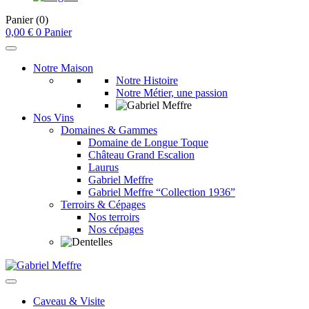
Panier
(0)
0,00
€
0
Panier
Notre Maison
Notre Histoire
Notre Métier, une passion
Nos Vins
Domaines & Gammes
Domaine de Longue Toque
Château Grand Escalion
Laurus
Gabriel Meffre
Gabriel Meffre “Collection 1936”
Terroirs & Cépages
Nos terroirs
Nos cépages
Caveau & Visite