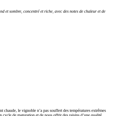
nd et sombre, concentré et riche, avec des notes de chaleur et de
nt chaude, le vignoble n’a pas souffert des températures extrêmes
 cycle de maturation et de nous offrir des raisins d’une qualité