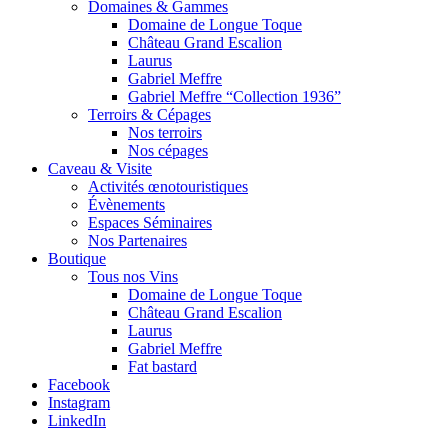
Domaines & Gammes
Domaine de Longue Toque
Château Grand Escalion
Laurus
Gabriel Meffre
Gabriel Meffre “Collection 1936”
Terroirs & Cépages
Nos terroirs
Nos cépages
Caveau & Visite
Activités œnotouristiques
Évènements
Espaces Séminaires
Nos Partenaires
Boutique
Tous nos Vins
Domaine de Longue Toque
Château Grand Escalion
Laurus
Gabriel Meffre
Fat bastard
Facebook
Instagram
LinkedIn