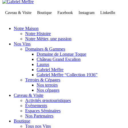
Caveau & Visite
Boutique
Facebook
Instagram
LinkedIn
Notre Maison
Notre Histoire
Notre Métier, une passion
Nos Vins
Domaines & Gammes
Domaine de Longue Toque
Château Grand Escalion
Laurus
Gabriel Meffre
Gabriel Meffre “Collection 1936”
Terroirs & Cépages
Nos terroirs
Nos cépages
Caveau & Visite
Activités œnotouristiques
Évènements
Espaces Séminaires
Nos Partenaires
Boutique
Tous nos Vins