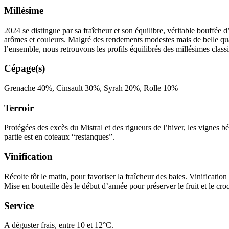
Millésime
2024 se distingue par sa fraîcheur et son équilibre, véritable bouffée 
arômes et couleurs. Malgré des rendements modestes mais de belle qua
l’ensemble, nous retrouvons les profils équilibrés des millésimes classi
Cépage(s)
Grenache 40%, Cinsault 30%, Syrah 20%, Rolle 10%
Terroir
Protégées des excès du Mistral et des rigueurs de l’hiver, les vignes 
partie est en coteaux “restanques”.
Vinification
Récolte tôt le matin, pour favoriser la fraîcheur des baies.
Vinification
Mise en bouteille dès le début d’année pour préserver le fruit et le cro
Service
A déguster frais, entre 10 et 12°C.