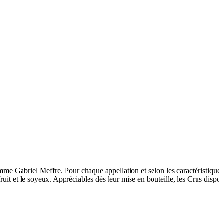
me Gabriel Meffre. Pour chaque appellation et selon les caractéristiqu
fruit et le soyeux. Appréciables dès leur mise en bouteille, les Crus dis