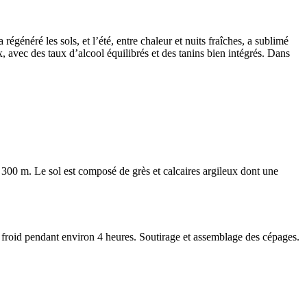
généré les sols, et l’été, entre chaleur et nuits fraîches, a sublimé
 avec des taux d’alcool équilibrés et des
tanins
bien intégrés. Dans
n 300 m. Le sol est composé de grès et calcaires argileux dont une
 froid pendant environ 4 heures. Soutirage et
assemblage
des cépages.