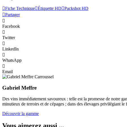
Fiche Technique
Étiquette HD
Packshot HD
Partager
Facebook
Twitter
LinkedIn
WhatsApp
Email
Gabriel Meffre
Des vins immédiatement savoureux : telle est la promesse de notre gam
minutieux de terroirs et de cépages ; dans des élevages privilégiant le 
Découvrir la gamme
Vous aimerez aussi ...