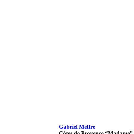
Gabriel Meffre
Côtes de Provence “Madame