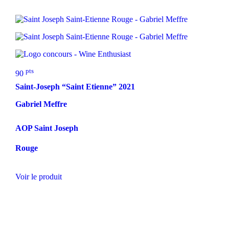
pts
90
Saint-Joseph “Saint Etienne”
2021
Gabriel Meffre
AOP Saint Joseph
Rouge
Voir le produit