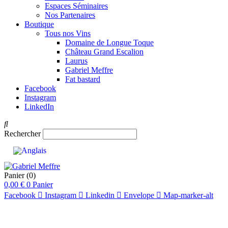
Espaces Séminaires
Nos Partenaires
Boutique
Tous nos Vins
Domaine de Longue Toque
Château Grand Escalion
Laurus
Gabriel Meffre
Fat bastard
Facebook
Instagram
LinkedIn
Rechercher
Panier
(0)
0,00
€
0
Panier
Facebook
Instagram
Linkedin
Envelope
Map-marker-alt