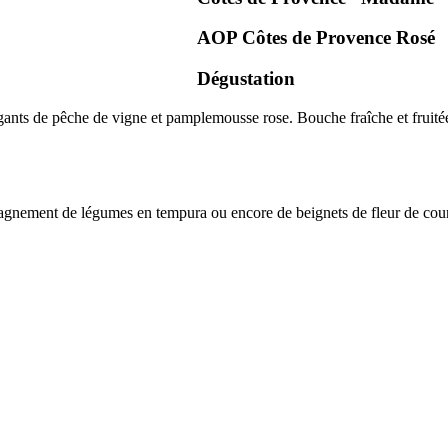
AOP Côtes de Provence
Rosé
Dégustation
gants de
pêche de vigne
et
pamplemousse rose
. Bouche fraîche et
fruité
mpagnement de légumes en tempura ou encore de beignets de fleur de cour