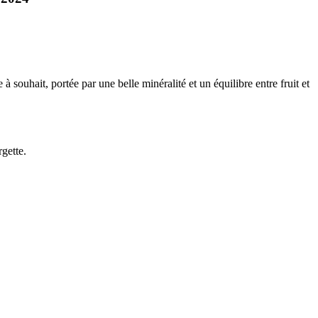
e à souhait,
portée par une belle
minéralité
et un
équilibre
entre fruit et
gette.