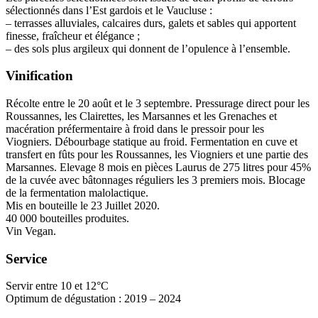
sélectionnés dans l’Est gardois et le Vaucluse :
– terrasses alluviales, calcaires durs, galets et sables qui apportent
finesse, fraîcheur et élégance ;
– des sols plus argileux qui donnent de l’opulence à l’ensemble.
Vinification
Récolte entre le 20 août et le 3 septembre. Pressurage direct pour les
Roussannes, les Clairettes, les Marsannes et les Grenaches et
macération
préfermentaire à froid dans le pressoir pour les
Viogniers.
Débourbage
statique au froid. Fermentation en cuve et
transfert en fûts pour les Roussannes, les Viogniers et une partie des
Marsannes. Elevage 8 mois en pièces Laurus de 275 litres pour 45%
de la cuvée avec bâtonnages réguliers les 3 premiers mois. Blocage
de la
fermentation malolactique
.
Mis en bouteille le 23 Juillet 2020.
40 000 bouteilles produites.
Vin Vegan.
Service
Servir entre 10 et 12°C
Optimum de dégustation : 2019 – 2024