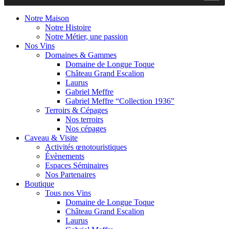
Notre Maison
Notre Histoire
Notre Métier, une passion
Nos Vins
Domaines & Gammes
Domaine de Longue Toque
Château Grand Escalion
Laurus
Gabriel Meffre
Gabriel Meffre “Collection 1936”
Terroirs & Cépages
Nos terroirs
Nos cépages
Caveau & Visite
Activités œnotouristiques
Évènements
Espaces Séminaires
Nos Partenaires
Boutique
Tous nos Vins
Domaine de Longue Toque
Château Grand Escalion
Laurus