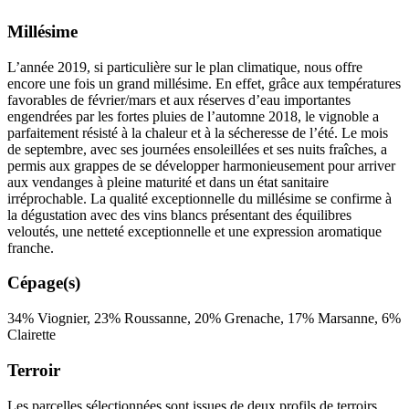
Millésime
L’année 2019, si particulière sur le plan climatique, nous offre
encore une fois un grand
millésime
. En effet, grâce aux températures
favorables de février/mars et aux réserves d’eau importantes
engendrées par les fortes pluies de l’automne 2018, le vignoble a
parfaitement résisté à la chaleur et à la sécheresse de l’été. Le mois
de septembre, avec ses journées ensoleillées et ses nuits fraîches, a
permis aux grappes de se développer harmonieusement pour arriver
aux vendanges à pleine maturité et dans un état sanitaire
irréprochable. La qualité exceptionnelle du millésime se confirme à
la dégustation avec des vins blancs présentant des équilibres
veloutés, une netteté exceptionnelle et une expression aromatique
franche.
Cépage(s)
34% Viognier, 23% Roussanne, 20% Grenache, 17% Marsanne, 6%
Clairette
Terroir
Les parcelles sélectionnées sont issues de deux profils de terroirs