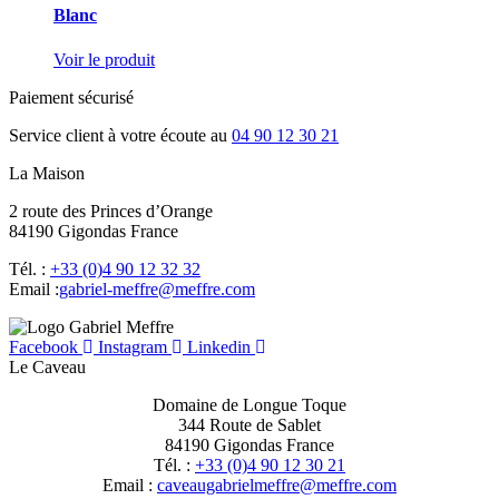
Blanc
Voir le produit
Paiement sécurisé
Service client à votre écoute au
04 90 12 30 21
La Maison
2 route des Princes d’Orange
84190 Gigondas France
Tél. :
+33 (0)4 90 12 32 32
Email :
moc.erffem@erffem-leirbag
Facebook
Instagram
Linkedin
Le Caveau
Domaine de Longue Toque
344 Route de Sablet
84190 Gigondas France
Tél. :
+33 (0)4 90 12 30 21
Email :
moc.erffem@erffemleirbaguaevac