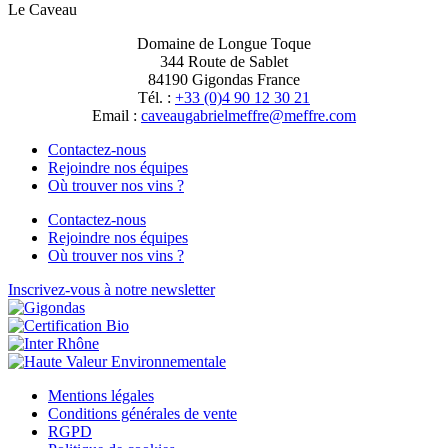
Le Caveau
Domaine de Longue Toque
344 Route de Sablet
84190 Gigondas France
Tél. :
+33 (0)4 90 12 30 21
Email :
moc.erffem@erffemleirbaguaevac
Contactez-nous
Rejoindre nos équipes
Où trouver nos vins ?
Contactez-nous
Rejoindre nos équipes
Où trouver nos vins ?
Inscrivez-vous à notre newsletter
Mentions légales
Conditions générales de vente
RGPD