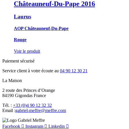
Châteauneuf-Du-Pape
2016
Laurus
AOP Châteauneuf-Du-Pape
Rouge
Voir le produit
Paiement sécurisé
Service client à votre écoute au
04 90 12 30 21
La Maison
2 route des Princes d’Orange
84190 Gigondas France
Tél. :
+33 (0)4 90 12 32 32
Email :
moc.erffem@erffem-leirbag
Facebook
Instagram
Linkedin