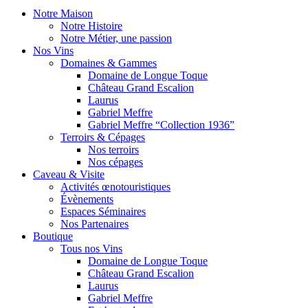
Notre Maison
Notre Histoire
Notre Métier, une passion
Nos Vins
Domaines & Gammes
Domaine de Longue Toque
Château Grand Escalion
Laurus
Gabriel Meffre
Gabriel Meffre “Collection 1936”
Terroirs & Cépages
Nos terroirs
Nos cépages
Caveau & Visite
Activités œnotouristiques
Évènements
Espaces Séminaires
Nos Partenaires
Boutique
Tous nos Vins
Domaine de Longue Toque
Château Grand Escalion
Laurus
Gabriel Meffre