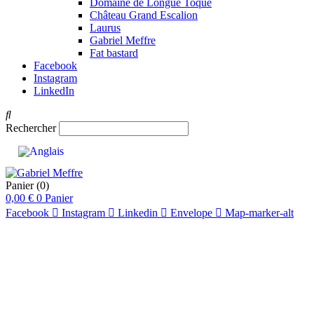
Domaine de Longue Toque
Château Grand Escalion
Laurus
Gabriel Meffre
Fat bastard
Facebook
Instagram
LinkedIn
Rechercher
Panier
(0)
0,00
€
0
Panier
Facebook
Instagram
Linkedin
Envelope
Map-marker-alt
94 Pts
pts
94