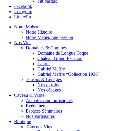
Fat bastard
Facebook
Instagram
LinkedIn
Notre Maison
Notre Histoire
Notre Métier, une passion
Nos Vins
Domaines & Gammes
Domaine de Longue Toque
Château Grand Escalion
Laurus
Gabriel Meffre
Gabriel Meffre “Collection 1936”
Terroirs & Cépages
Nos terroirs
Nos cépages
Caveau & Visite
Activités œnotouristiques
Évènements
Espaces Séminaires
Nos Partenaires
Boutique
Tous nos Vins