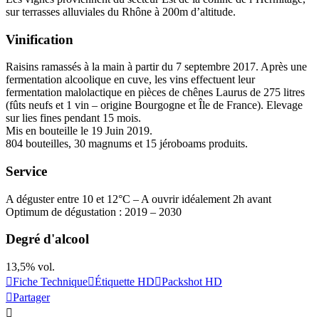
sur terrasses alluviales du Rhône à 200m d’altitude.
Vinification
Raisins ramassés à la main à partir du 7 septembre 2017. Après une
fermentation alcoolique
en cuve, les vins effectuent leur
fermentation malolactique
en pièces de chênes Laurus de 275 litres
(fûts neufs et 1 vin – origine Bourgogne et Île de France). Elevage
sur lies fines pendant 15 mois.
Mis en bouteille le 19 Juin 2019.
804 bouteilles, 30 magnums et 15 jéroboams produits.
Service
A déguster entre 10 et 12°C – A ouvrir idéalement 2h avant
Optimum de dégustation : 2019 – 2030
Degré d'alcool
13,5% vol.
Fiche Technique
Étiquette HD
Packshot HD
Partager