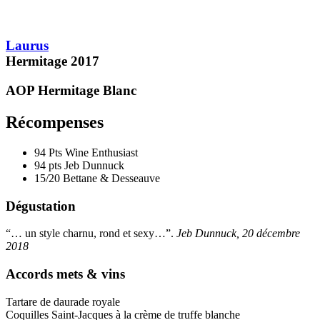
/20
15
Laurus
Hermitage
2017
AOP Hermitage
Blanc
Récompenses
94 Pts
Wine Enthusiast
94 pts
Jeb Dunnuck
15/20
Bettane & Desseauve
Dégustation
“… un style charnu, rond et sexy…”.
Jeb Dunnuck, 20 décembre
2018
Accords mets & vins
Tartare de daurade royale
Coquilles Saint-Jacques à la crème de truffe blanche