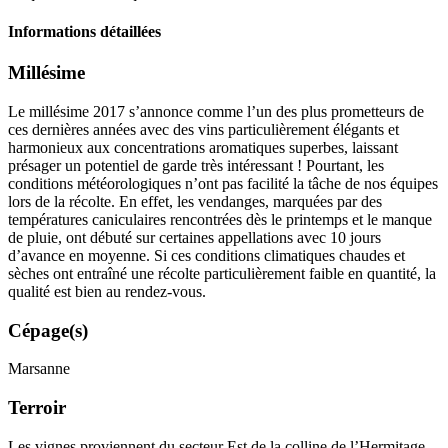
Informations détaillées
Millésime
Le
millésime
2017 s’annonce comme l’un des plus prometteurs de
ces dernières années avec des vins particulièrement élégants et
harmonieux aux concentrations aromatiques superbes, laissant
présager un potentiel de garde très intéressant ! Pourtant, les
conditions météorologiques n’ont pas facilité la tâche de nos équipes
lors de la récolte. En effet, les vendanges, marquées par des
températures caniculaires rencontrées dès le printemps et le manque
de pluie, ont débuté sur certaines appellations avec 10 jours
d’avance en moyenne. Si ces conditions climatiques chaudes et
sèches ont entraîné une récolte particulièrement faible en quantité, la
qualité est bien au rendez-vous.
Cépage(s)
Marsanne
Terroir
Les vignes proviennent du secteur Est de la colline de l’Hermitage,