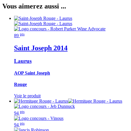
Vous aimerez aussi ...
pts
89
Saint Joseph
2014
Laurus
AOP Saint Joseph
Rouge
Voir le produit
pts
94
pts
94