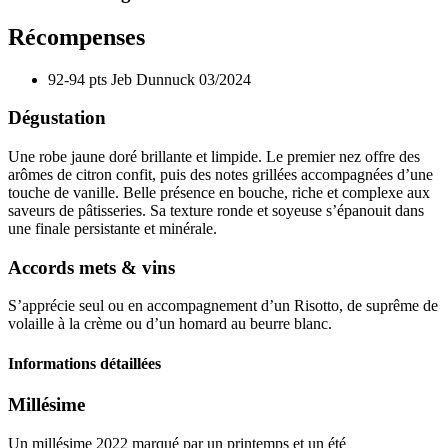
Récompenses
92-94 pts
Jeb Dunnuck
03/2024
Dégustation
Une robe jaune doré brillante et limpide. Le premier nez offre des
arômes de citron confit, puis des notes grillées accompagnées d’une
touche de vanille. Belle présence en bouche, riche et complexe aux
saveurs de pâtisseries. Sa texture ronde et soyeuse s’épanouit dans
une finale persistante et minérale.
Accords mets & vins
S’apprécie seul ou en accompagnement d’un Risotto, de suprême de
volaille à la crème ou d’un homard au beurre blanc.
Informations détaillées
Millésime
Un
millésime
2022 marqué par un printemps et un été