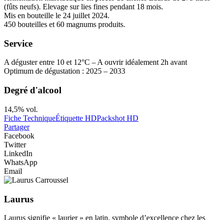
(fûts neufs). Elevage sur lies fines pendant 18 mois.
Mis en bouteille le 24 juillet 2024.
450 bouteilles et 60 magnums produits.
Service
A déguster entre 10 et 12°C – A ouvrir idéalement 2h avant
Optimum de dégustation : 2025 – 2033
Degré d'alcool
14,5% vol.
Fiche Technique
Étiquette HD
Packshot HD
Partager
Facebook
Twitter
LinkedIn
WhatsApp
Email
Laurus
Laurus signifie « laurier » en latin, symbole d’excellence chez les