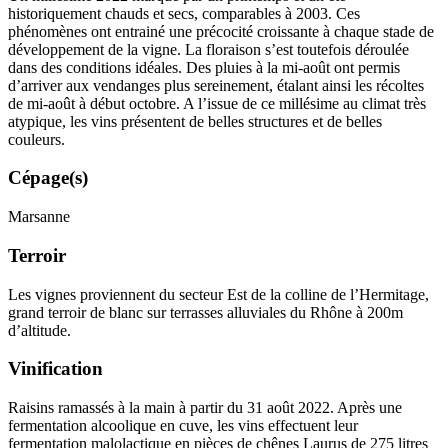
historiquement chauds et secs, comparables à 2003. Ces
phénomènes ont entrainé une précocité croissante à chaque stade de
développement de la vigne. La floraison s’est toutefois déroulée
dans des conditions idéales. Des pluies à la mi-août ont permis
d’arriver aux vendanges plus sereinement, étalant ainsi les récoltes
de mi-août à début octobre. A l’issue de ce
millésime
au climat très
atypique, les vins présentent de belles structures et de belles
couleurs.
Cépage(s)
Marsanne
Terroir
Les vignes proviennent du secteur Est de la colline de l’Hermitage,
grand
terroir
de blanc sur terrasses alluviales du Rhône à 200m
d’altitude.
Vinification
Raisins ramassés à la main à partir du 31 août 2022. Après une
fermentation alcoolique
en cuve, les vins effectuent leur
fermentation malolactique
en pièces de chênes Laurus de 275 litres