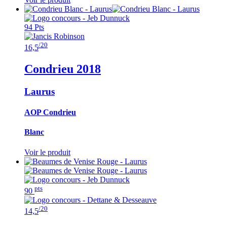
94 Pts
/20
16,5
Condrieu
2018
Laurus
AOP Condrieu
Blanc
Voir le produit
pts
90
/20
14,5