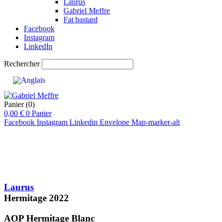
Laurus
Gabriel Meffre
Fat bastard
Facebook
Instagram
LinkedIn
Rechercher
Panier
(0)
0,00
€
0
Panier
Facebook
Instagram
Linkedin
Envelope
Map-marker-alt
pts
92-94
Laurus
Hermitage
2022
AOP Hermitage
Blanc