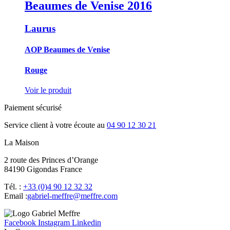
Beaumes de Venise
2016
Laurus
AOP Beaumes de Venise
Rouge
Voir le produit
Paiement sécurisé
Service client à votre écoute au
04 90 12 30 21
La Maison
2 route des Princes d’Orange
84190 Gigondas France
Tél. :
+33 (0)4 90 12 32 32
Email :
moc.erffem@erffem-leirbag
Facebook
Instagram
Linkedin