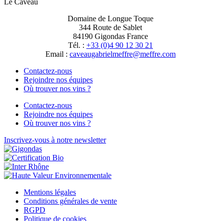
Le Caveau
Domaine de Longue Toque
344 Route de Sablet
84190 Gigondas France
Tél. :
+33 (0)4 90 12 30 21
Email :
moc.erffem@erffemleirbaguaevac
Contactez-nous
Rejoindre nos équipes
Où trouver nos vins ?
Contactez-nous
Rejoindre nos équipes
Où trouver nos vins ?
Inscrivez-vous à notre newsletter
Mentions légales
Conditions générales de vente
RGPD
Politique de cookies