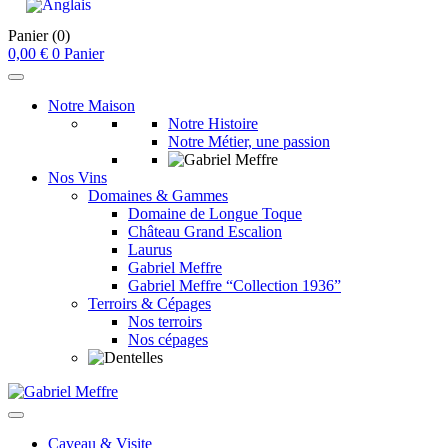
Panier
(0)
0,00
€
0
Panier
Notre Maison
Notre Histoire
Notre Métier, une passion
Nos Vins
Domaines & Gammes
Domaine de Longue Toque
Château Grand Escalion
Laurus
Gabriel Meffre
Gabriel Meffre “Collection 1936”
Terroirs & Cépages
Nos terroirs
Nos cépages
Caveau & Visite