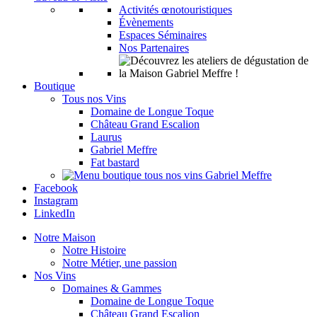
Activités œnotouristiques
Évènements
Espaces Séminaires
Nos Partenaires
Boutique
Tous nos Vins
Domaine de Longue Toque
Château Grand Escalion
Laurus
Gabriel Meffre
Fat bastard
Facebook
Instagram
LinkedIn
Notre Maison
Notre Histoire
Notre Métier, une passion
Nos Vins
Domaines & Gammes
Domaine de Longue Toque
Château Grand Escalion