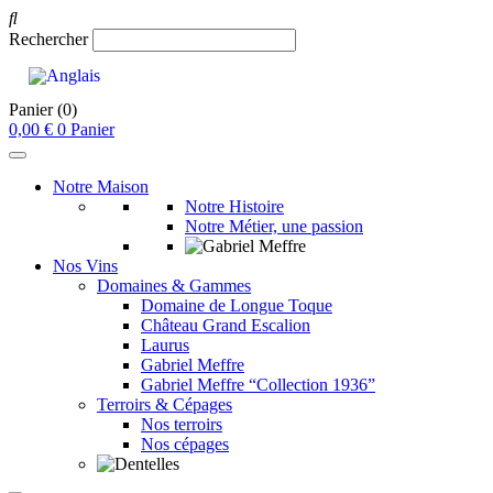
Rechercher
Panier
(0)
0,00
€
0
Panier
Notre Maison
Notre Histoire
Notre Métier, une passion
Nos Vins
Domaines & Gammes
Domaine de Longue Toque
Château Grand Escalion
Laurus
Gabriel Meffre
Gabriel Meffre “Collection 1936”
Terroirs & Cépages
Nos terroirs
Nos cépages