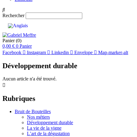
Rechercher
Panier
(0)
0,00
€
0
Panier
Facebook
Instagram
Linkedin
Envelope
Map-marker-alt
Développement durable
Aucun article n'a été trouvé.
Rubriques
Bruit de Bouteilles
Nos métiers
Développement durable
La vie de la vigne
L’art de la dégustation