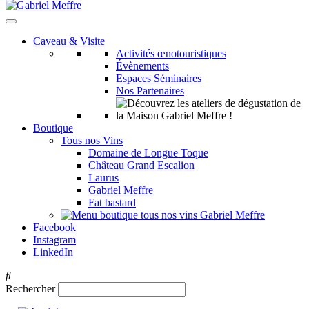
Caveau & Visite
Activités œnotouristiques
Évènements
Espaces Séminaires
Nos Partenaires
Boutique
Tous nos Vins
Domaine de Longue Toque
Château Grand Escalion
Laurus
Gabriel Meffre
Fat bastard
Facebook
Instagram
LinkedIn
Rechercher