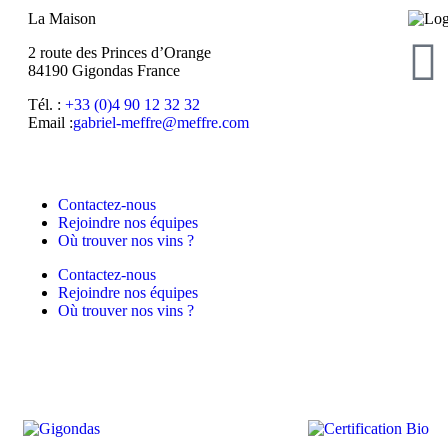
La Maison
2 route des Princes d’Orange
84190 Gigondas France
Tél. :
+33 (0)4 90 12 32 32
Email :
moc.erffem@erffem-leirbag
Contactez-nous
Rejoindre nos équipes
Où trouver nos vins ?
Contactez-nous
Rejoindre nos équipes
Où trouver nos vins ?