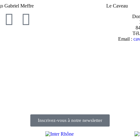
Le Caveau
Dom
8
Tél
Email :
mo
Inscrivez-vous à notre newsletter